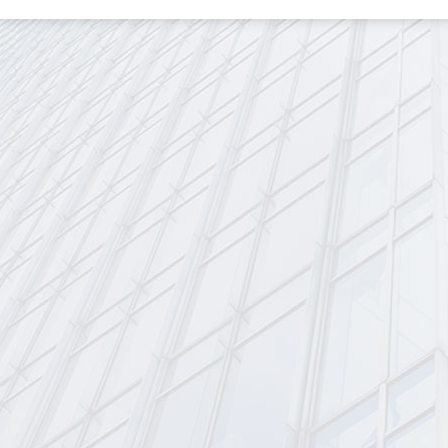
昆山钢化玻璃价格