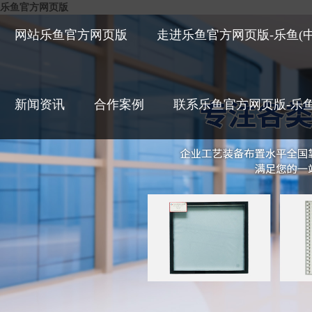
乐鱼官方网页版
网站乐鱼官方网页版
走进乐鱼官方网页版-乐鱼(中
新闻资讯
合作案例
联系乐鱼官方网页版-乐鱼