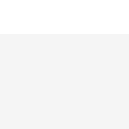
哥伦国际大厦