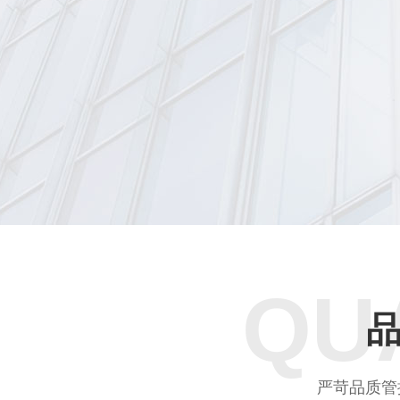
钢化玻璃用途
严苛品质管