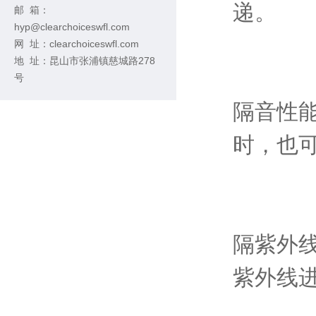
递。
邮 箱：
hyp@clearchoiceswfl.com
网
址：
clearchoiceswfl.com
地 址：昆山市张浦镇慈城路278
号
隔音性
时，也
隔紫外
紫外线