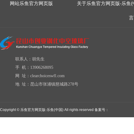
网站乐鱼官方网页版
关于乐鱼官方网页版-乐鱼(
言
联系人：胡先生
手 机：13906268095
网 址：clearchoiceswfl.com
地 址：昆山市张浦镇慈城路278号
Copyright © 乐鱼官方网页版-乐鱼(中国) All rights reserved 备案号：