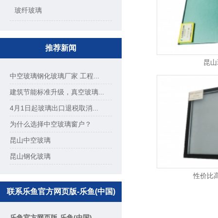
玻纤玻璃
推荐新闻
昆山
中空玻璃钢化玻璃厂家 工程...
建筑节能标准升级，真空玻璃...
4月1日起玻璃出口退税取消...
为什么选择中空玻璃窗户？
昆山中空玻璃
昆山钢化玻璃
性价比
联系乐鱼官方网页版-乐鱼(中国)
乐鱼官方网页版-乐鱼(中国)