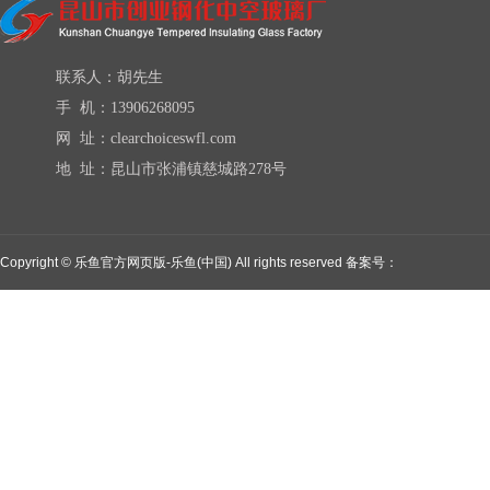
联系人：胡先生
手 机：13906268095
网 址：clearchoiceswfl.com
地 址：昆山市张浦镇慈城路278号
Copyright © 乐鱼官方网页版-乐鱼(中国) All rights reserved 备案号：