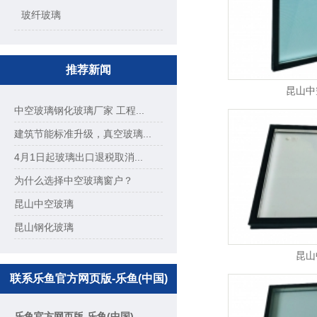
玻纤玻璃
推荐新闻
昆山中
中空玻璃钢化玻璃厂家 工程...
建筑节能标准升级，真空玻璃...
4月1日起玻璃出口退税取消...
为什么选择中空玻璃窗户？
昆山中空玻璃
昆山钢化玻璃
昆山
联系乐鱼官方网页版-乐鱼(中国)
乐鱼官方网页版-乐鱼(中国)