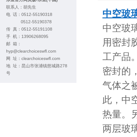
联系人：胡先生
中空玻
电 话：0512-55190318
0512-55190378
中空玻
传 真：0512-55191108
手 机：13906268095
用密封
邮 箱：
hyp@clearchoiceswfl.com
工产品
网
址：
clearchoiceswfl.com
地 址：昆山市张浦镇慈城路278
密封的
号
气体之
此，中
热量。
两层玻