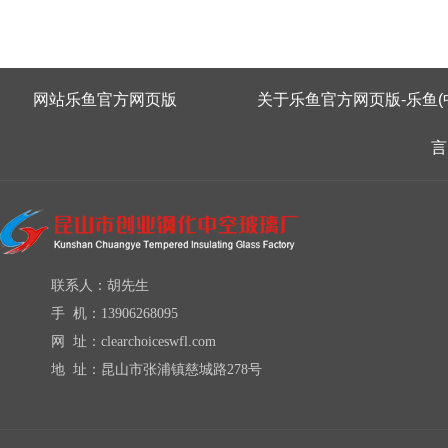
网站乐鱼官方网页版
关于乐鱼官方网页版-乐鱼(
言
联系人：胡先生
手 机：13906268095
网 址：clearchoiceswfl.com
地 址：昆山市张浦镇慈城路278号