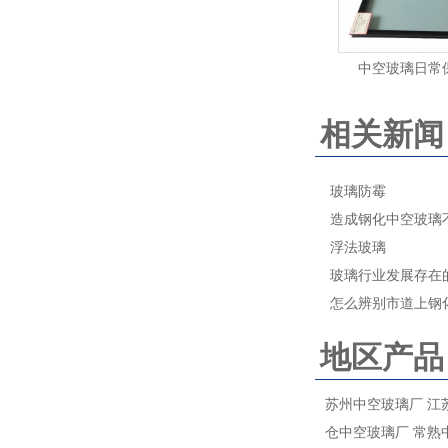
中空玻璃日常
相关新闻
玻璃防霉
造成钢化中空玻璃
浮法玻璃
玻璃行业发展存在
怎么辨别市道上钢
地区产品
苏州中空玻璃厂
江
仓中空玻璃厂
常熟