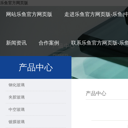
乐鱼官方网页版
网站乐鱼官方网页版
走进乐鱼官方网页版-乐鱼(中
新闻资讯
合作案例
联系乐鱼官方网页版-乐鱼
产品中心
钢化玻璃
产品中心
夹胶玻璃
中空玻璃
镀膜玻璃