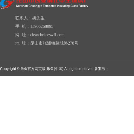
联系人：胡先生
手 机：13906268095
网 址：clearchoiceswfl.com
地 址：昆山市张浦镇慈城路278号
Copyright © 乐鱼官方网页版-乐鱼(中国) All rights reserved 备案号：