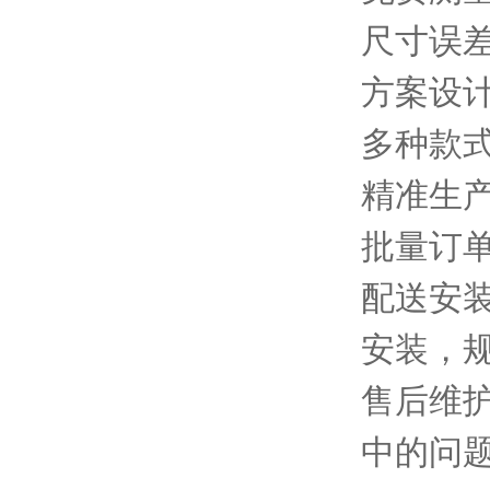
尺寸误
方案设
多种款
精准生
批量订
配送安
安装，
售后维
中的问