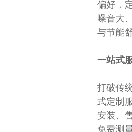
偏好，
噪音大
与节能
一站式
打破传统
式定制
安装、
免费测