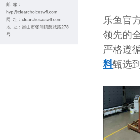
邮 箱：
hyp@clearchoiceswfl.com
乐鱼官方
网
址：
clearchoiceswfl.com
地 址：昆山市张浦镇慈城路278
领先的
号
严格遵循国
料
甄选