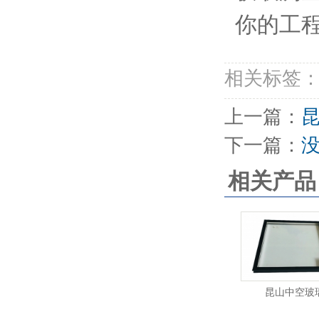
你的工
相关标签
上一篇：
下一篇：
相关产品
昆山中空玻