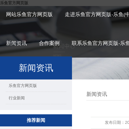
乐鱼官方网页版
网站乐鱼官方网页版
走进乐鱼官方网页版-乐鱼(中
新闻资讯
合作案例
联系乐鱼官方网页版-乐鱼
新闻资讯
乐鱼官方网页版
新闻资讯
行业新闻
推荐新闻
发布日期：
20