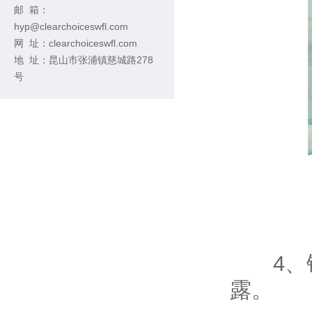
邮 箱：
hyp@clearchoiceswfl.com
网
址：
clearchoiceswfl.com
地 址：昆山市张浦镇慈城路278
号
4、钢
露。