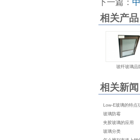
下一篇：
相关产品
玻纤玻璃品
相关新闻
Low-E玻璃的特
玻璃防霉
夹胶玻璃的应用
玻璃分类