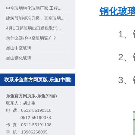
中空玻璃钢化玻璃厂家 工程...
钢化玻
建筑节能标准升级，真空玻璃...
4月1日起玻璃出口退税取消...
1、钢
为什么选择中空玻璃窗户？
昆山中空玻璃
2、钢
昆山钢化玻璃
3、钢
联系乐鱼官方网页版-乐鱼(中国)
乐鱼官方网页版-乐鱼(中国)
联系人：胡先生
电 话：0512-55190318
0512-55190378
传 真：0512-55191108
手 机：13906268095