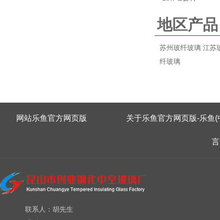
地区产品
苏州玻纤玻璃
江苏
纤玻璃
网站乐鱼官方网页版
关于乐鱼官方网页版-乐鱼(
言
联系人：胡先生