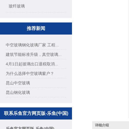
玻纤玻璃
推荐新闻
中空玻璃钢化玻璃厂家 工程...
建筑节能标准升级，真空玻璃...
4月1日起玻璃出口退税取消...
为什么选择中空玻璃窗户？
昆山中空玻璃
昆山钢化玻璃
联系乐鱼官方网页版-乐鱼(中国)
详细介绍
乐鱼官方网页版-乐鱼(中国)