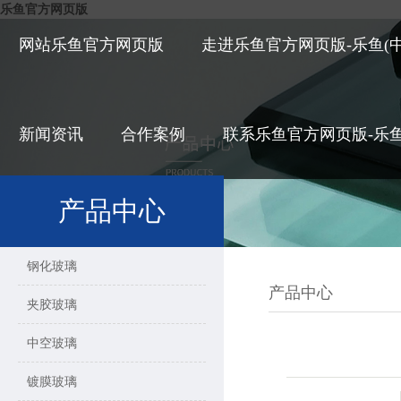
乐鱼官方网页版
网站乐鱼官方网页版
走进乐鱼官方网页版-乐鱼(中
新闻资讯
合作案例
联系乐鱼官方网页版-乐鱼
产品中心
钢化玻璃
产品中心
夹胶玻璃
中空玻璃
镀膜玻璃