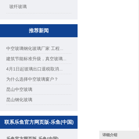
玻纤玻璃
推荐新闻
中空玻璃钢化玻璃厂家 工程...
建筑节能标准升级，真空玻璃...
4月1日起玻璃出口退税取消...
为什么选择中空玻璃窗户？
昆山中空玻璃
昆山钢化玻璃
联系乐鱼官方网页版-乐鱼(中国)
详细介绍
乐鱼官方网页版-乐鱼(中国)