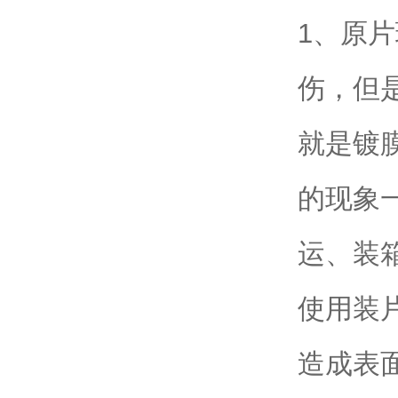
1、原
伤，但
就是镀
的现象
运、装
使用装
造成表