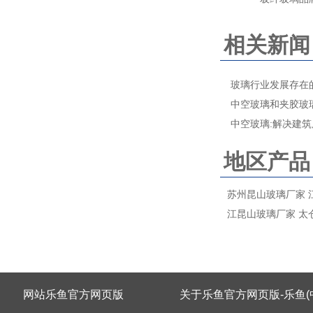
相关新闻
玻璃行业发展存在
中空玻璃和夹胶玻
中空玻璃:解决建
地区产品
苏州昆山玻璃厂家
江昆山玻璃厂家
太
网站乐鱼官方网页版
关于乐鱼官方网页版-乐鱼(