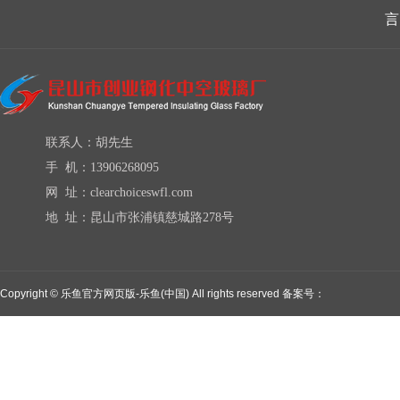
言
联系人：胡先生
手 机：13906268095
网 址：clearchoiceswfl.com
地 址：昆山市张浦镇慈城路278号
Copyright © 乐鱼官方网页版-乐鱼(中国) All rights reserved 备案号：