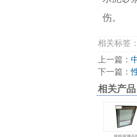
伤。
相关标签
上一篇：
下一篇：
相关产品
玻纤玻璃品