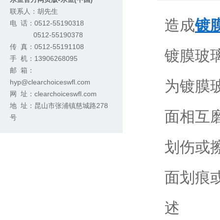
联系人：胡先生
造成
镀
电 话：0512-55190318
0512-55190378
传 真：0512-55191108
镀膜玻
手 机：13906268095
邮 箱：
为镀膜
hyp@clearchoiceswfl.com
网
址：
clearchoiceswfl.com
地 址：昆山市张浦镇慈城路278
面相互
号
划伤或
面划痕
述