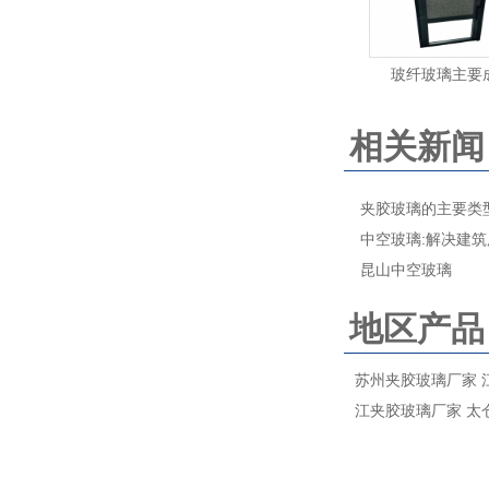
玻纤玻璃主要
相关新闻
夹胶玻璃的主要类
中空玻璃:解决建
昆山中空玻璃
地区产品
苏州夹胶玻璃厂家
江夹胶玻璃厂家
太